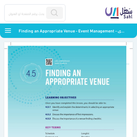
Finding an Appropriate Venue - Event Management - ثالث ثانوي