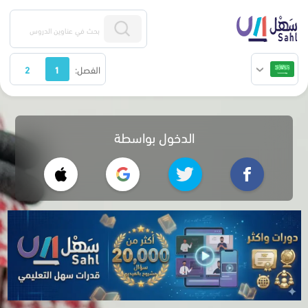
الفصل:
1
2
الدخول بواسطة