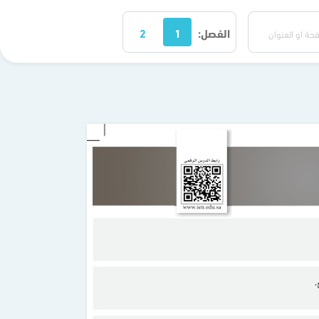
الفصل:
1
2