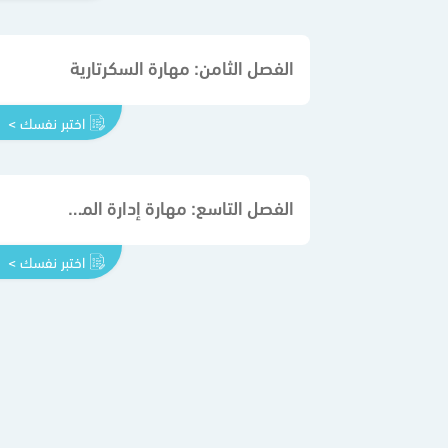
الفصل الثامن: مهارة السكرتارية
اختبر نفسك >
الفصل التاسع: مهارة إدارة المشروعات الصغيرة
اختبر نفسك >