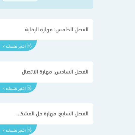
الفصل الخامس: مهارة الرقابة
اختبر نفسك >
الفصل السادس: مهارة الاتصال
اختبر نفسك >
الفصل السابع: مهارة حل المشكلة واتخاذ القرار
اختبر نفسك >