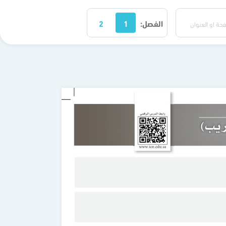
الفصل:
1
2