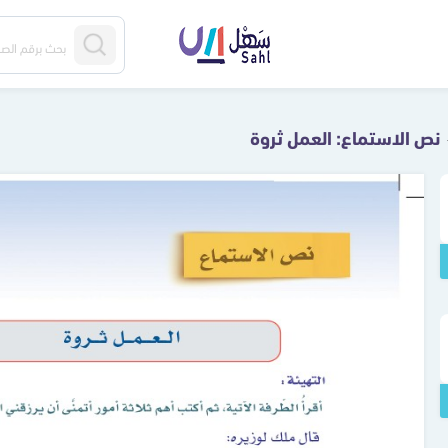
نص الاستماع: العمل ثروة