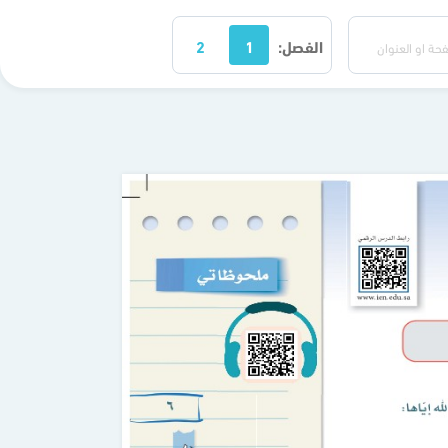
الفصل:
1
2