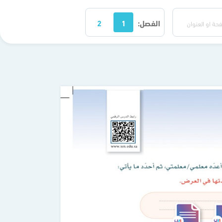
الفصل:
1
2