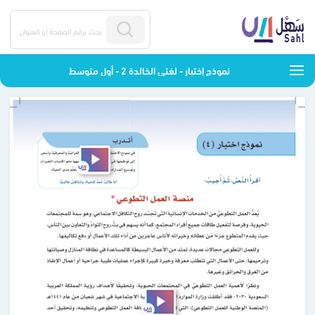
نموذج إختبار - لغتي الخالدة 2 - أول متوسط