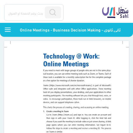
Online Meetings - Business Decision Making - ثاني ثانوي