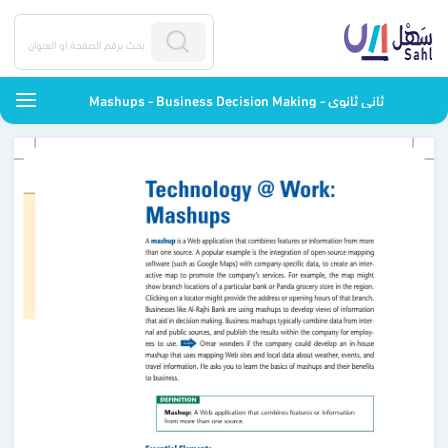
Mashups - Business Decision Making - ثاني ثانوي