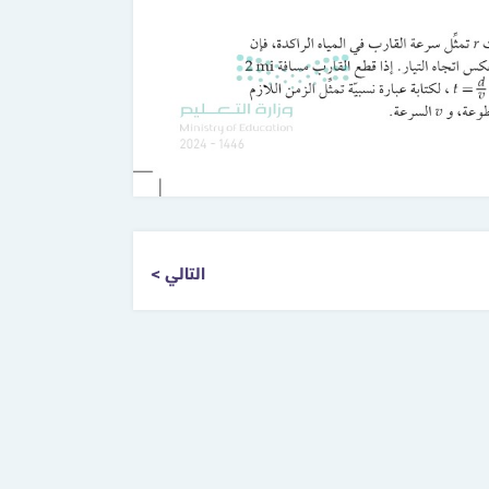
التالي >