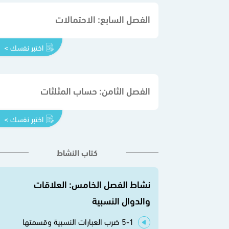
الفصل السابع: الاحتمالات
اختبر نفسك >
الفصل الثامن: حساب المثلثات
اختبر نفسك >
كتاب النشاط
نشاط الفصل الخامس: العلاقات
والدوال النسبية
5-1 ضرب العبارات النسبية وقسمتها