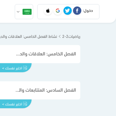
دخول:
رياضيات2-2
نشاط الفصل الخامس: العلاقات والدو
الفصل الخامس: العلاقات والدوال النسبية
اختبر نفسك >
الفصل السادس: المتتابعات والمتسلسلات
اختبر نفسك >