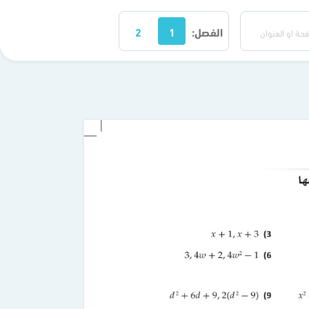
الفصل:
1
2