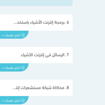
6 .برمجة إنترنت الأشياء باستخدام ++C
اختبر نفسك >
7 .الرسائل في إنترنت الأشياء
اختبر نفسك >
8. محاكاة شبكة مستشعرات إنترنت الأشياء اللاسلكية
اختبر نفسك >