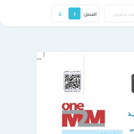
الفصل:
1
2