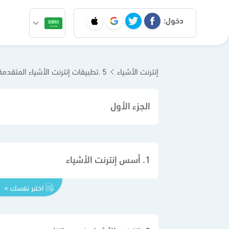
دخول:
إنترنت الأشياء
5 .تطبيقات إنترنت الأشياء المتقدمة
الجزء الأول
1. أسس إنترنت الأشياء
اختبر نفسك >