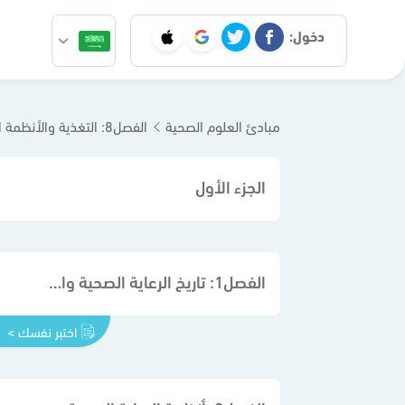
دخول:
مبادئ العلوم الصحية
الفصل8: التغذية والأنظمة الغذائية
الجزء الأول
الفصل1: تاريخ الرعاية الصحية والاتجاهات الحديثة فيها
اختبر نفسك >