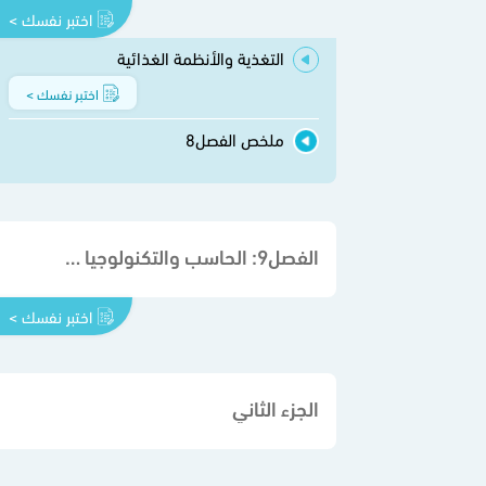
اختبر نفسك >
التغذية والأنظمة الغذائية
اختبر نفسك >
ملخص الفصل8
الفصل9: الحاسب والتكنولوجيا في الرعاية الصحية
اختبر نفسك >
الجزء الثاني