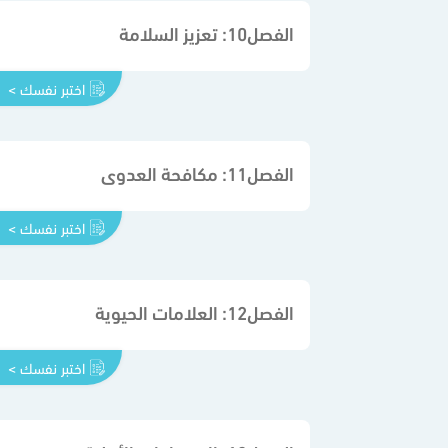
الفصل10: تعزيز السلامة
اختبر نفسك >
الفصل11: مكافحة العدوى
اختبر نفسك >
الفصل12: العلامات الحيوية
اختبر نفسك >