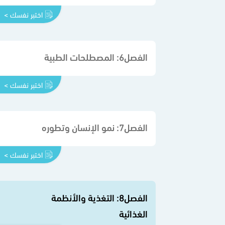
اختبر نفسك >
الفصل6: المصطلحات الطبية
اختبر نفسك >
الفصل7: نمو الإنسان وتطوره
اختبر نفسك >
الفصل8: التغذية والأنظمة
الغذائية