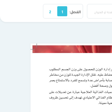
الفصل:
1
2