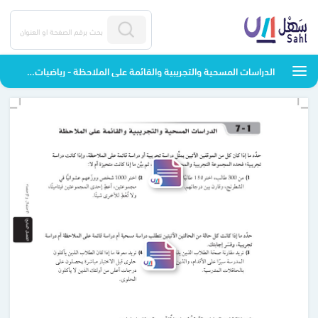
الدراسات المسحية والتجريبية والقائمة على الملاحظة - رياضيات2-3 - ثالث ثانوي