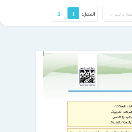
الفصل:
1
2