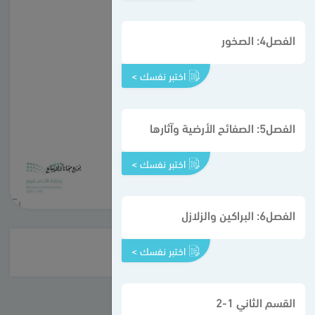
الفصل4: الصخور
اختبر نفسك >
الفصل5: الصفائح الأرضية وآثارها
اختبر نفسك >
الفصل6: البراكين والزلازل
اختبر نفسك >
القسم الثاني 1-2