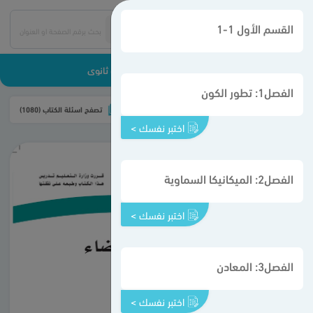
القسم الأول 1-1
علوم الأرض والفضاء - ثالث ثانوي
الفصل1: تطور الكون
تحميل الكتاب
تصفح اسئلة الكتاب (1080)
اختبر نفسك >
الفصل2: الميكانيكا السماوية
اختبر نفسك >
الفصل3: المعادن
اختبر نفسك >