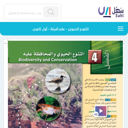
التنوع الحيوي - علم البيئة - أول ثانوي