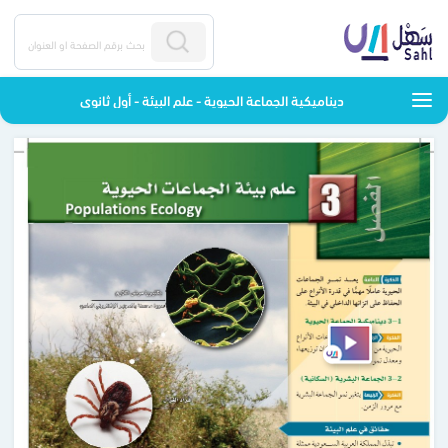
ديناميكية الجماعة الحيوية - علم البيئة - أول ثانوي