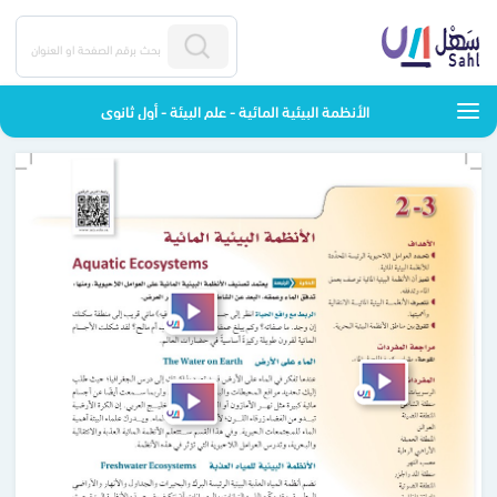
الأنظمة البيئية المائية - علم البيئة - أول ثانوي