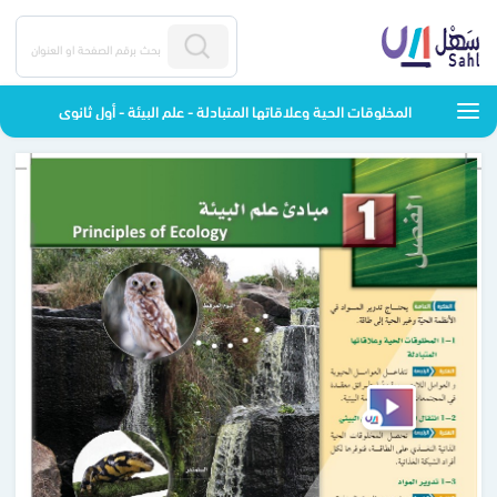
المخلوقات الحية وعلاقاتها المتبادلة - علم البيئة - أول ثانوي