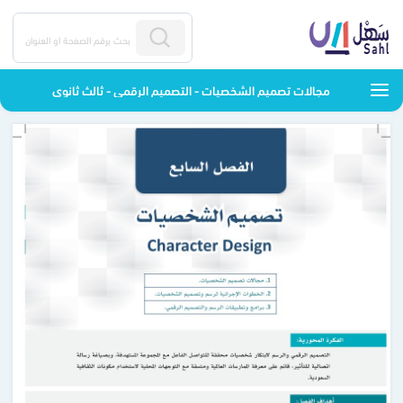
مجالات تصميم الشخصيات - التصميم الرقمي - ثالث ثانوي