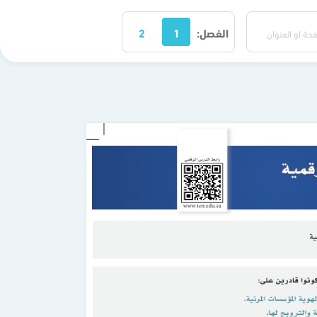
الفصل:
1
2