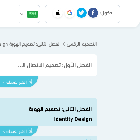
دخول:
التصميم الرقمي
الفصل الثاني: تصميم الهوية Identity Design
الفصل الأول: تصميم الاتصال المرئي Design Communication Visual
اختبر نفسك >
الفصل الثاني: تصميم الهوية
Identity Design
اختبر نفسك >