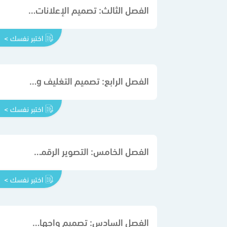
الفصل الثالث: تصميم الإعلانات Design Advertisements
اختبر نفسك >
الفصل الرابع: تصميم التغليف Design Packaging
اختبر نفسك >
الفصل الخامس: التصوير الرقمي Photography Digital
اختبر نفسك >
الفصل السادس: تصميم واجهات الموقع الإلكتروني Web Site Interface Design UX UI