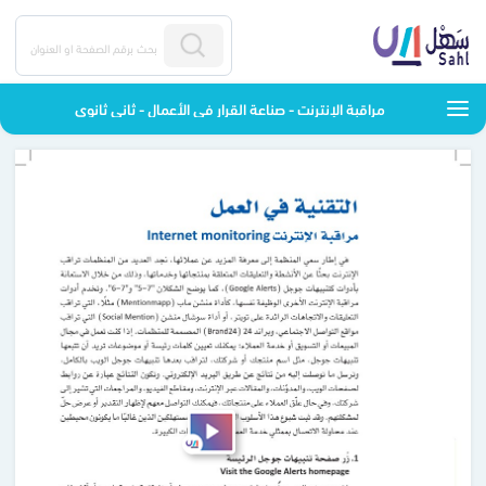
مراقبة الإنترنت - صناعة القرار في الأعمال - ثاني ثانوي