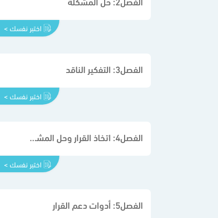
الفصل2: حل المشكلة
اختبر نفسك >
الفصل3: التفكير الناقد
اختبر نفسك >
الفصل4: اتخاذ القرار وحل المشكلات ضمن مجموعة
اختبر نفسك >
الفصل5: أدوات دعم القرار