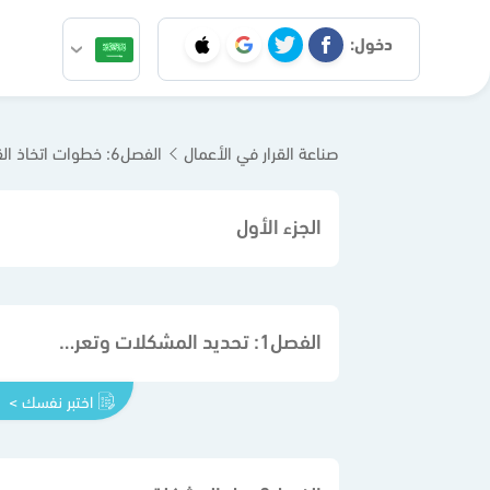
دخول:
صناعة القرار في الأعمال
الفصل6: خطوات اتخاذ القرار في المنظمات
الجزء الأول
الفصل1: تحديد المشكلات وتعريفها
اختبر نفسك >