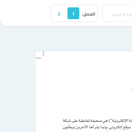
الفصل:
1
2