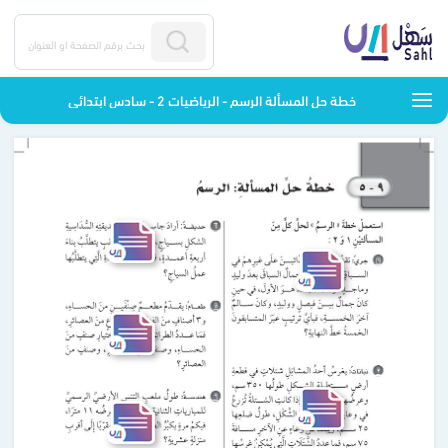
خطة حل المسألة الرسم - الرياضيات 2 - سادس ابتدائي