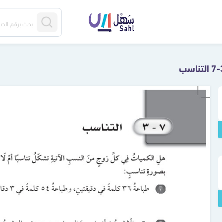
 التناسب