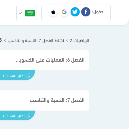
دخول:
7-3
الرياضيات 2
نشاط الفصل 7: النسبة والتناسب
الفصل 6: العمليات على الكسور الاعتيادية
اختبر نفسك >
الفصل 7: النسبة والتناسب
اختبر نفسك >