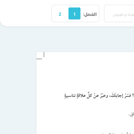
الفصل:
1
2