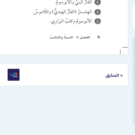
< السابق