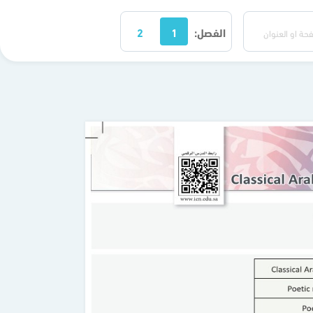
الفصل:
1
2