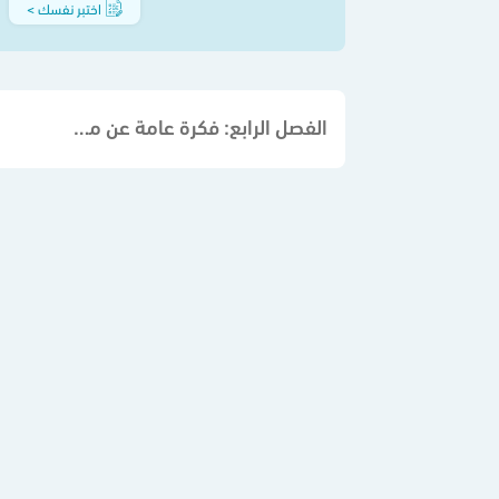
اختبر نفسك >
الفصل الرابع: فكرة عامة عن مشروع التخرج