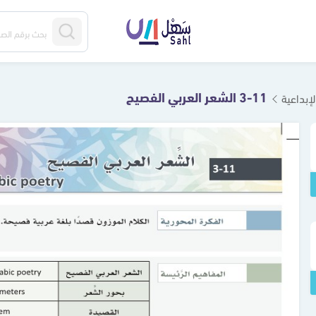
3-11 الشعر العربي الفصيح
لإبداعية