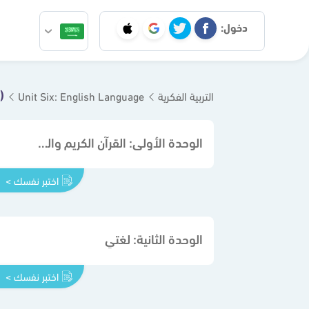
دخول:
)
التربية الفكرية
Unit Six: English Language
الوحدة الأولى: القرآن الكريم والدراسات الإسلامية
اختبر نفسك >
الوحدة الثانية: لغتي
اختبر نفسك >