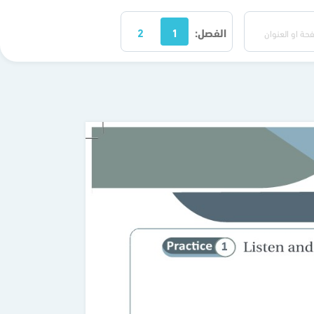
الفصل:
1
2