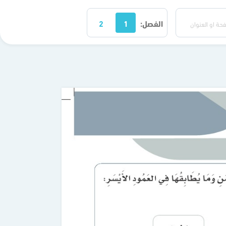
الفصل:
1
2