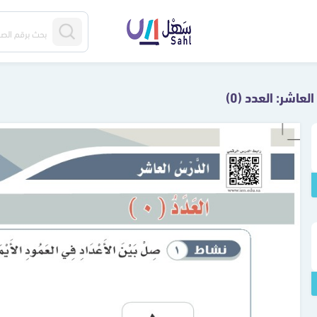
لعاشر: العدد (0)