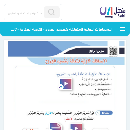
الإسعافات الأولية المتعلقة بتضميد الجروح - التربية الفكرية - ثالث ابتدائي