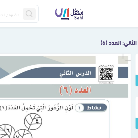
ثاني: العدد (6)