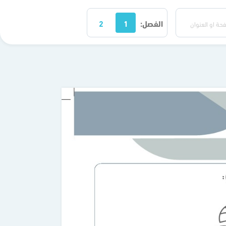
الفصل:
1
2