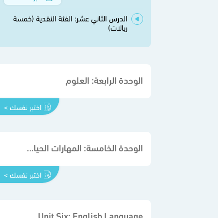
الدرس الثاني عشر: الفئة النقدية (خمسة
ريالات)
الوحدة الرابعة: العلوم
اختبر نفسك >
الوحدة الخامسة: المهارات الحياتية والأسرية
اختبر نفسك >
Unit Six: English Language