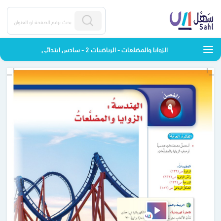
الزوايا والمضلعات - الرياضيات 2 - سادس ابتدائي