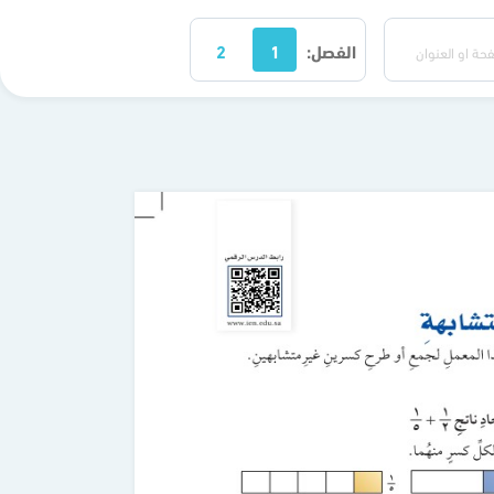
الفصل:
1
2