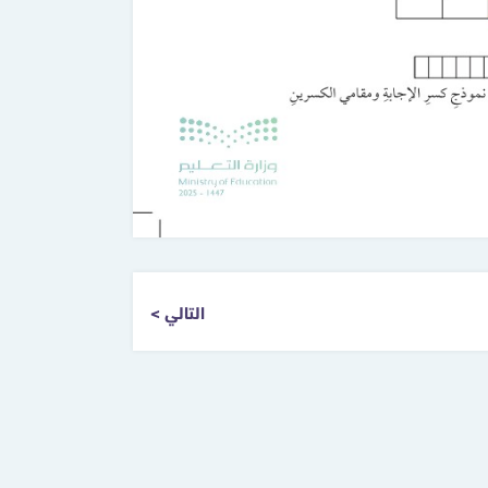
التالي >