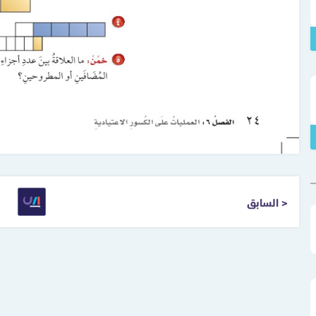
< السابق