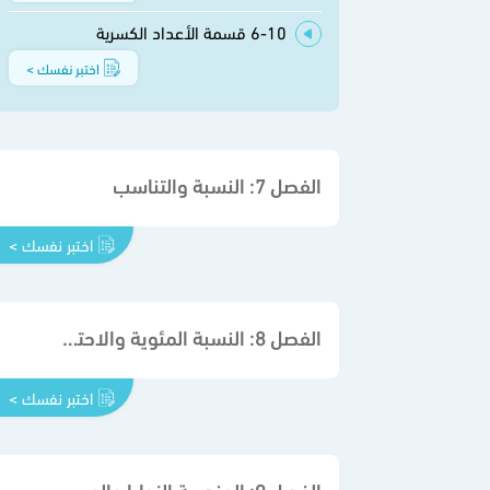
6-10 قسمة الأعداد الكسرية
اختبر نفسك >
الفصل 7: النسبة والتناسب
اختبر نفسك >
الفصل 8: النسبة المئوية والاحتمالات
اختبر نفسك >
الفصل 9: الهندسة الزوايا والمضلعات