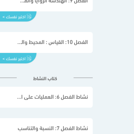
اختبر نفسك >
الفصل 10: القياس : المحيط والمساحة والحجم
اختبر نفسك >
كتاب النشاط
نشاط الفصل 6: العمليات على الكسور الاعتيادية
نشاط الفصل 7: النسبة والتناسب