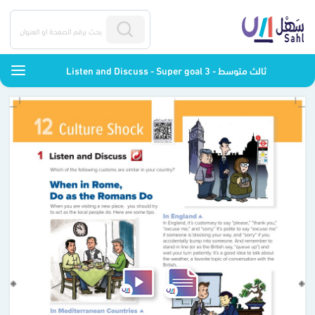
Listen and Discuss - Super goal 3 - ثالث متوسط