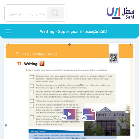
Writing - Super goal 3 - ثالث متوسط