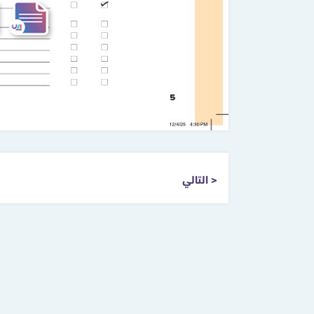
التالي >