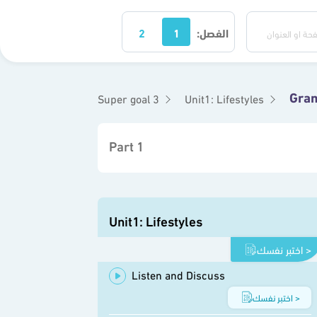
الفصل:
1
2
Gra
Super goal 3
Unit1: Lifestyles
Part 1
Unit1: Lifestyles
اختبر نفسك >
Listen and Discuss
اختبر نفسك >