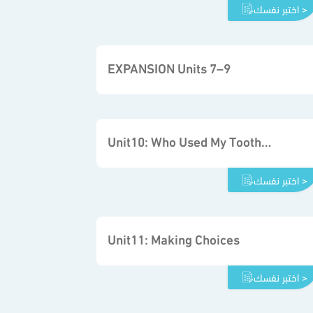
اختبر نفسك >
EXPANSION Units 7–9
Unit10: Who Used My Toothpaste
اختبر نفسك >
Unit11: Making Choices
اختبر نفسك >