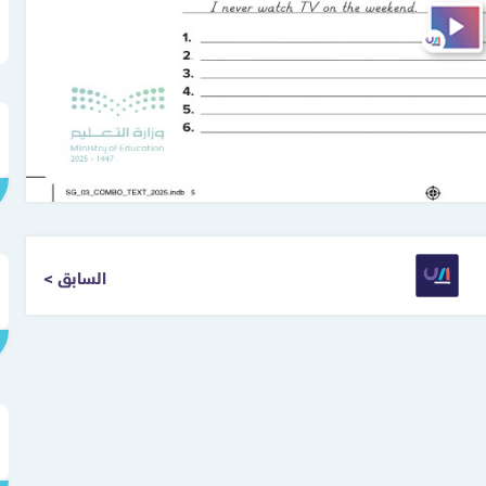
< السابق