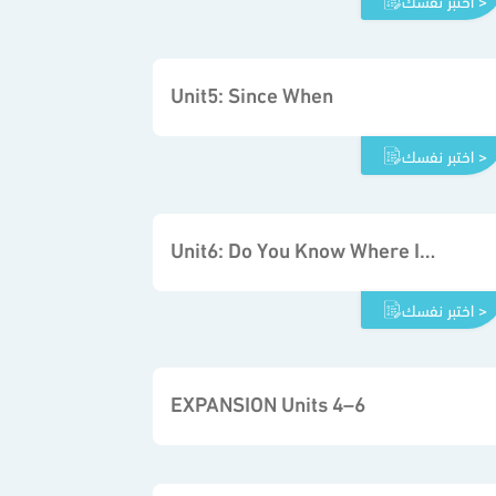
اختبر نفسك >
Unit5: Since When
اختبر نفسك >
Unit6: Do You Know Where It Is
اختبر نفسك >
EXPANSION Units 4–6