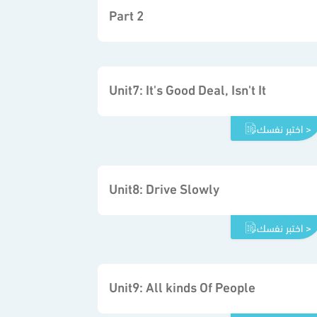
Part 2
Unit7: It's Good Deal, Isn't It
اختبر نفسك >
Unit8: Drive Slowly
اختبر نفسك >
Unit9: All kinds Of People