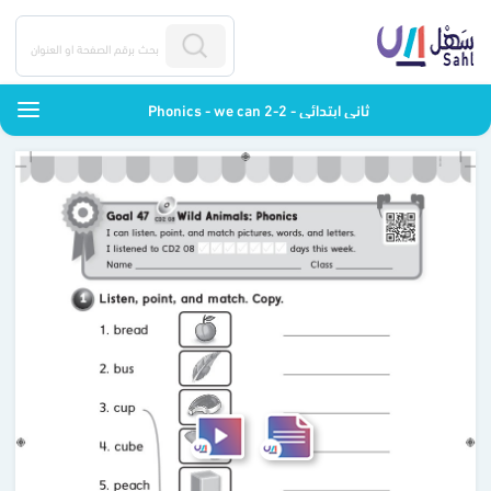
Phonics - we can 2-2 - ثاني ابتدائي