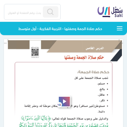
حكم صلاة الجمة وصفتها - التربية الفكرية - أول متوسط