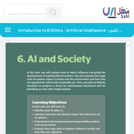
Introduction to AI Ethics - Artificial Intelligence - ثالث ثانوي