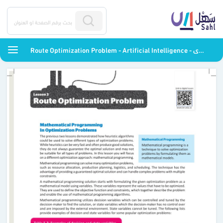
Route Optimization Problem - Artificial Intelligence - ثالث ثانوي