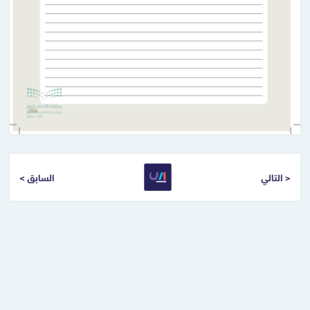
التالي >
< السابق