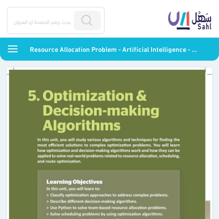
Resource Allocation Problem - Artificial Intelligence - ثالث ثانوي