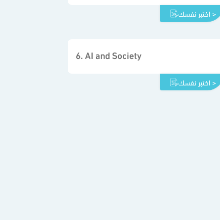
اختبر نفسك >
6. AI and Society
اختبر نفسك >