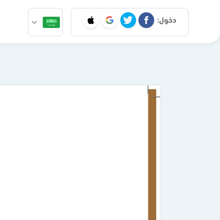
دخول: