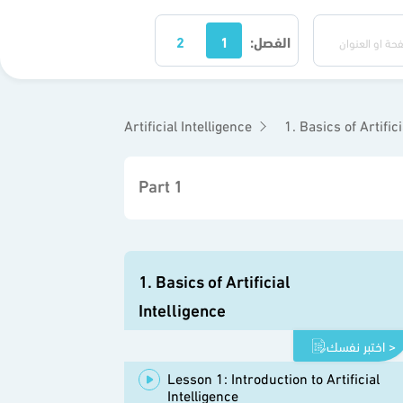
الفصل:
1
2
Artificial Intelligence
1. Basics of Artifici
Part 1
1. Basics of Artificial
Intelligence
اختبر نفسك >
Lesson 1: Introduction to Artificial
Intelligence