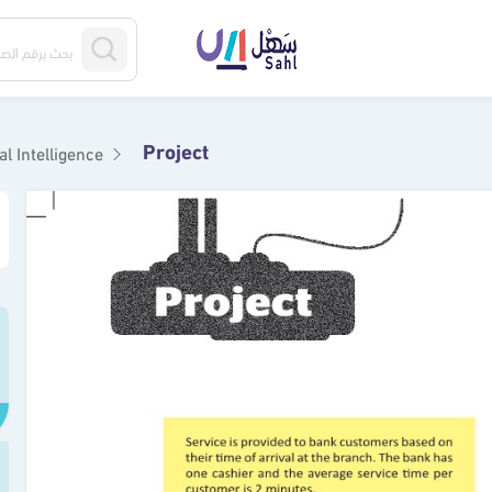
Project
al Intelligence