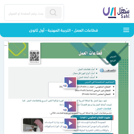
قطاعات العمل - التربية المهنية - أول ثانوي