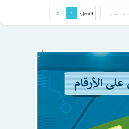
الفصل:
1
2