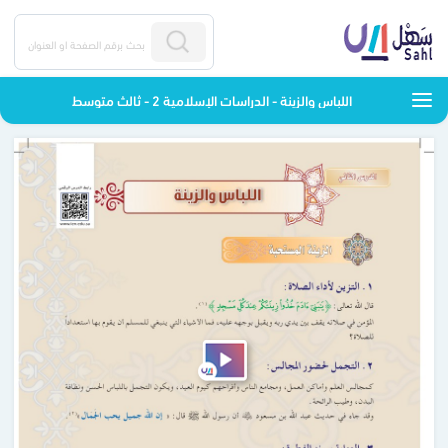
اللباس والزينة - الدراسات الإسلامية 2 - ثالث متوسط