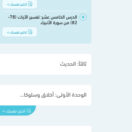
اختبر نفسك >
الدرس الخامس عشر: تفسير الآيات (78-
82) من سورة الأنبياء
اختبر نفسك >
ثالثاً: الحديث
الوحدة الأولى: أخلاق وسلوكات رغب فيها الإسلام
اختبر نفسك >