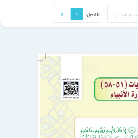
الفصل:
1
2