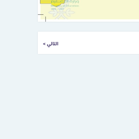
التالي >