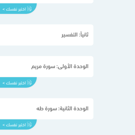
اختبر نفسك >
ثانياً: التفسير
الوحدة الأولى: سورة مريم
اختبر نفسك >
الوحدة الثانية: سورة طه
اختبر نفسك >