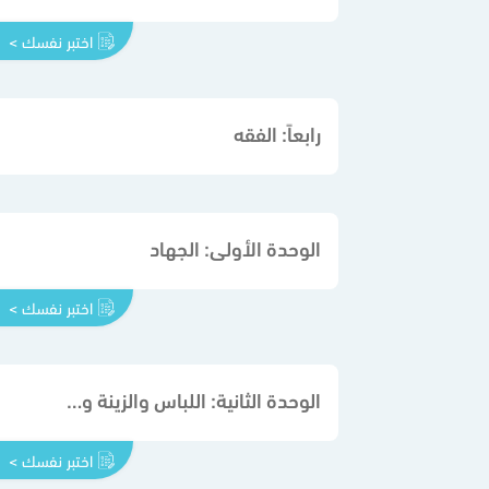
اختبر نفسك >
رابعاً: الفقه
الوحدة الأولى: الجهاد
اختبر نفسك >
الوحدة الثانية: اللباس والزينة وسنن الفطرة
اختبر نفسك >