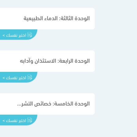
الوحدة الثالثة: الدماء الطبيعية
اختبر نفسك >
الوحدة الرابعة: الاستئذان وآدابه
اختبر نفسك >
الوحدة الخامسة: خصائص التشريع الإسلامي
اختبر نفسك >