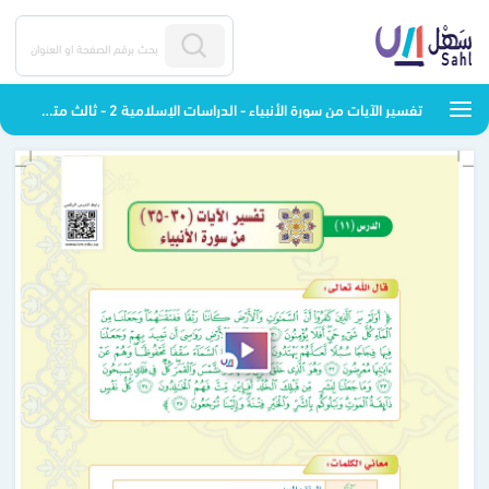
تفسير الآيات من سورة الأنبياء - الدراسات الإسلامية 2 - ثالث متوسط