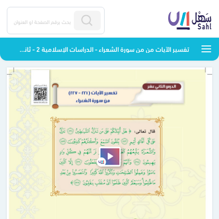
تفسير الآيات من من سورة الشعراء - الدراسات الإسلامية 2 - ثاني متوسط