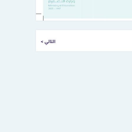
التالي >