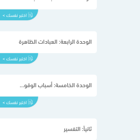
اختبر نفسك >
الوحدة الرابعة: العبادات الظاهرة
اختبر نفسك >
الوحدة الخامسة: أسباب الوقوع في الشرك
اختبر نفسك >
ثانياً: التفسير