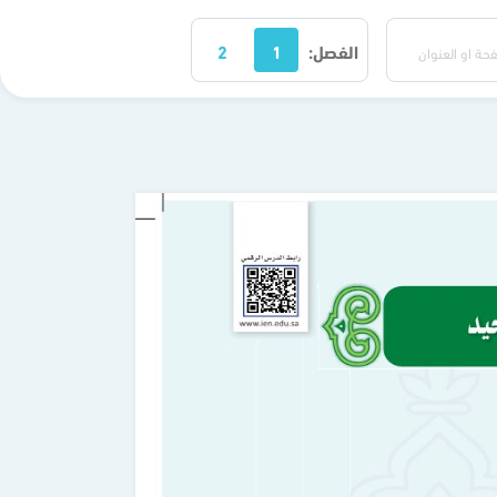
الفصل:
1
2