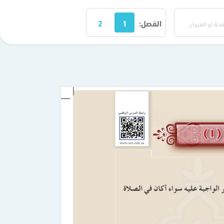
الفصل:
1
2