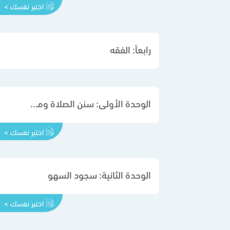
اختبر نفسك >
رابعاً: الفقه
الوحدة الأولى: سنن الصلاة ومكروهاتها ومبطلاتها
اختبر نفسك >
الوحدة الثانية: سجود السهو
اختبر نفسك >