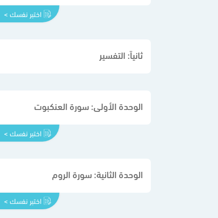
اختبر نفسك >
ثانياً: التفسير
الوحدة الأولى: سورة العنكبوت
اختبر نفسك >
الوحدة الثانية: سورة الروم
اختبر نفسك >