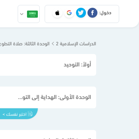
دخول:
الدراسات الإسلامية 2
الوحدة الثالثة: صلاة التطوع
أولاً: التوحيد
الوحدة الأولى: الهداية إلى التوحيد ونتائجه في الدنيا والآخرة
اختبر نفسك >