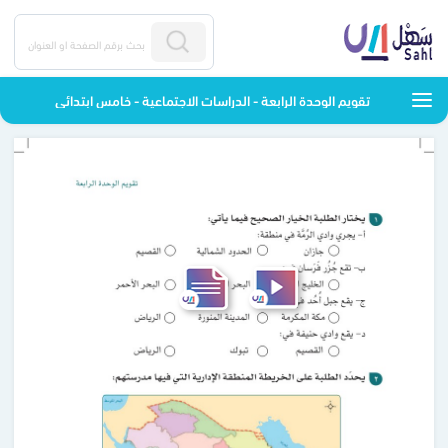
تقويم الوحدة الرابعة - الدراسات الاجتماعية - خامس ابتدائي